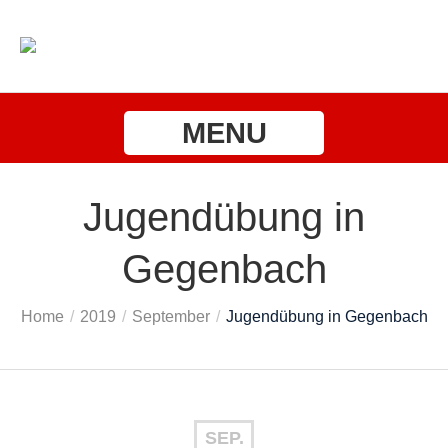
MENU
Jugendübung in
Gegenbach
Home
/
2019
/
September
/
Jugendübung in Gegenbach
SEP.