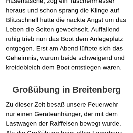
Hasentasche, zog ein Taschenmesser
heraus und schon sprang die Klinge auf.
Blitzschnell hatte die nackte Angst um das
Leben die Seiten gewechselt. Auffallend
ruhig trieb nun das Boot dem Anlegeplatz
entgegen. Erst am Abend lüftete sich das
Geheimnis, warum beide schweigend und
kreidebleich dem Boot entstiegen waren.
Großübung in Breitenberg
Zu dieser Zeit besaß unsere Feuerwehr
nur einen Geräteanhänger, der mit dem
Lastwagen der Raiffeisen bewegt wurde.
Als die Großübung beim alten Lagerhaus