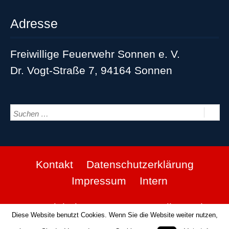
Adresse
Freiwillige Feuerwehr Sonnen e. V.
Dr. Vogt-Straße 7, 94164 Sonnen
Kontakt
Datenschutzerklärung
Impressum
Intern
© Copyright by FFW Sonnen. Alle Rechte
Diese Website benutzt Cookies. Wenn Sie die Website weiter nutzen,
vorbehalten.