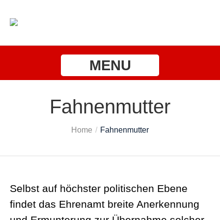
MENU
Fahnenmutter
Home
/
Fahnenmutter
Selbst auf höchster politischen Ebene
findet das Ehrenamt breite Anerkennung
und Ermunterung zur Übernahme solcher