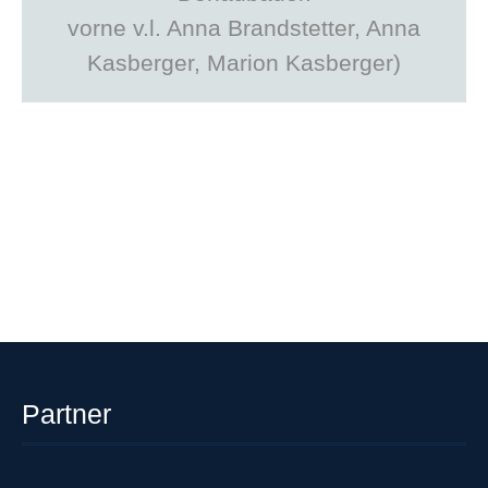
vorne v.l. Anna Brandstetter, Anna
Kasberger, Marion Kasberger)
Partner