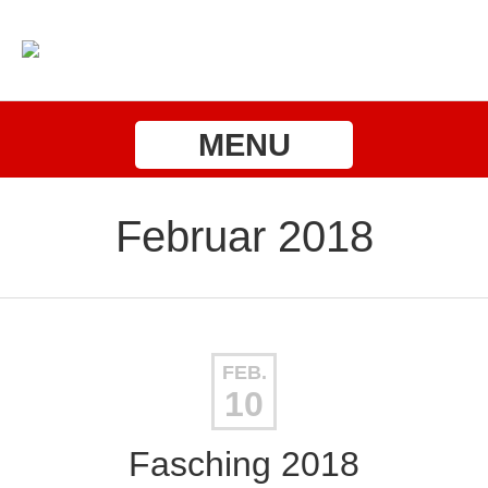
MENU
Februar 2018
FEB.
10
Fasching 2018